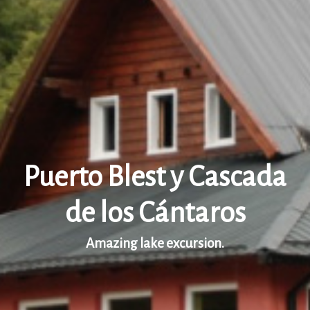
Puerto Blest y Cascada
de los Cántaros
Amazing lake excursion.